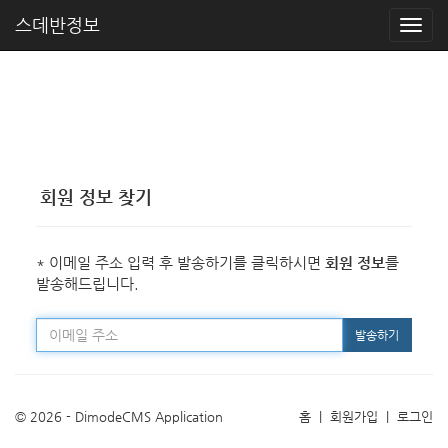
스데반정보
회원 정보 찾기
* 이메일 주소 입력 후 발송하기를 클릭하시면
회원 정보
를
발송해드립니다.
발송하기
© 2026 - DimodeCMS Application
홈
|
회원가입
|
로그인