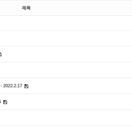
제목
22.2.17
6