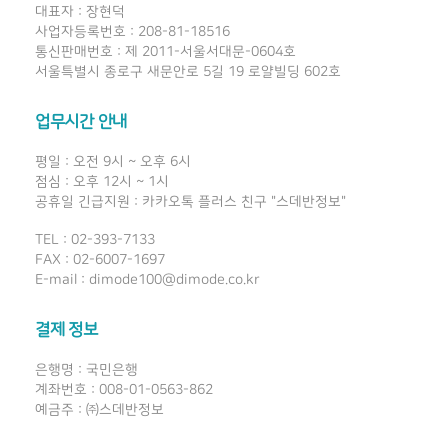
대표자 : 장현덕
사업자등록번호 : 208-81-18516
통신판매번호 : 제 2011-서울서대문-0604호
서울특별시 종로구 새문안로 5길 19 로얄빌딩 602호
업무시간 안내
평일 : 오전 9시 ~ 오후 6시
점심 : 오후 12시 ~ 1시
공휴일 긴급지원 : 카카오톡 플러스 친구 "스데반정보"
TEL : 02-393-7133
FAX : 02-6007-1697
E-mail : dimode100@dimode.co.kr
결제 정보
은행명 : 국민은행
계좌번호 : 008-01-0563-862
예금주 : ㈜스데반정보