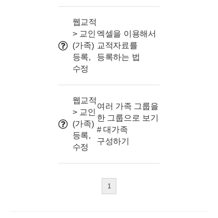
웹교적
> 교인
엑셀을 이용해서
(가족)
교적자료를
등록,
등록하는 법
수정
웹교적
여러 가족 그룹을
> 교인
한 그룹으로 보기
(가족)
# 대가족
등록,
구성하기
수정
1