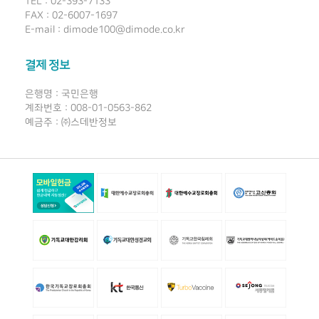
TEL : 02-393-7133
FAX : 02-6007-1697
E-mail : dimode100@dimode.co.kr
결제 정보
은행명 : 국민은행
계좌번호 : 008-01-0563-862
예금주 : ㈜스데반정보