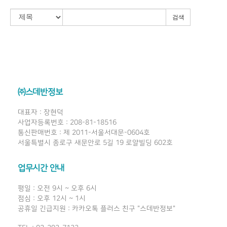
검색
㈜스데반정보
대표자 : 장현덕
사업자등록번호 : 208-81-18516
통신판매번호 : 제 2011-서울서대문-0604호
서울특별시 종로구 새문안로 5길 19 로얄빌딩 602호
업무시간 안내
평일 : 오전 9시 ~ 오후 6시
점심 : 오후 12시 ~ 1시
공휴일 긴급지원 : 카카오톡 플러스 친구 "스데반정보"