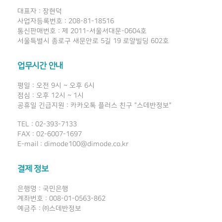
대표자 : 장현덕
사업자등록번호 : 208-81-18516
통신판매번호 : 제 2011-서울서대문-0604호
서울특별시 종로구 새문안로 5길 19 로얄빌딩 602호
업무시간 안내
평일 : 오전 9시 ~ 오후 6시
점심 : 오후 12시 ~ 1시
공휴일 긴급지원 : 카카오톡 플러스 친구 "스데반정보"
TEL : 02-393-7133
FAX : 02-6007-1697
E-mail : dimode100@dimode.co.kr
결제 정보
은행명 : 국민은행
계좌번호 : 008-01-0563-862
예금주 : ㈜스데반정보