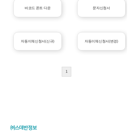
바코드 폰트 다운
문자신청서
자동이체신청서(신규)
자동이체신청서(변경)
1
㈜스데반정보