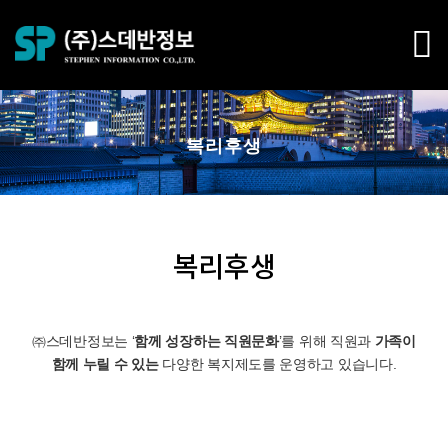
복리후생
복리후생
㈜스데반정보는 ‘
함께 성장하는 직원문화
’를 위해 직원과
가족이
함께 누릴 수 있는
다양한 복지제도를 운영하고 있습니다.