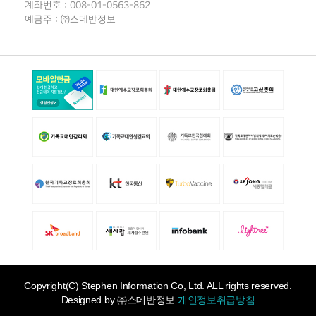
계좌번호 : 008-01-0563-862
예금주 : ㈜스데반정보
Copyright(C) Stephen Information Co, Ltd. ALL rights reserved.
Designed by
㈜스데반정보
개인정보취급방침