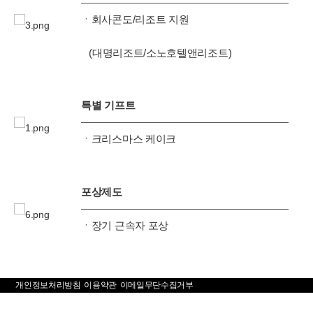
ㆍ회사콘도/리조트 지원
(대명리조트/소노호텔앤리조트)
특별 기프트
ㆍ크리스마스 케이크
포상제도
ㆍ장기 근속자 포상
개인정보처리방침
이용약관
이메일무단수집거부