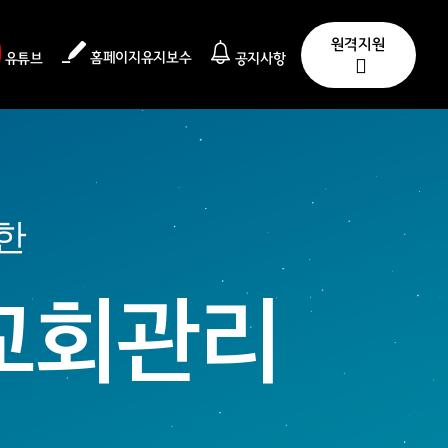
원격지원
홈페이지유지보수
유튜브
공지사항
 한
g 교회관리