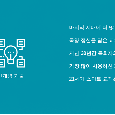
마지막 시대에 더 많
목양 정신을 담은 
지난
30년간
목회자
가장 많이 사용하신
신개념 기술
21세기 스마트 교적