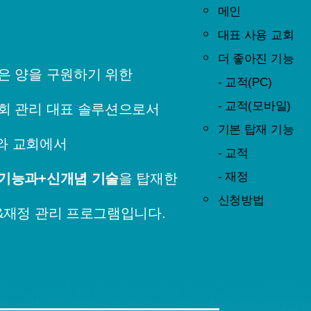
메인
대표 사용 교회
더 좋아진 기능
은 양을 구원하기 위한
- 교적(PC)
- 교적(모바일)
교회 관리 대표 솔루션으로서
기본 탑재 기능
와 교회에서
- 교적
- 재정
 기능과+신개념 기술
을 탑재한
신청방법
&재정 관리 프로그램입니다.