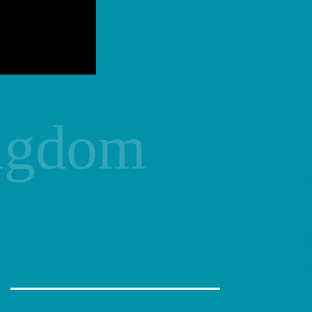
ingdom