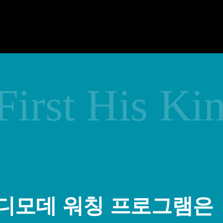
First His K
디모데 워칭 프로그램은