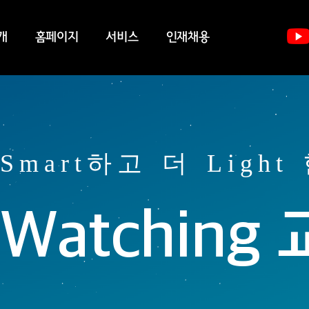
개
홈페이지
서비스
인재채용
Smart하고 더 Light
Watchin