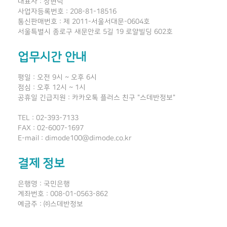
대표자 : 장현덕
사업자등록번호 : 208-81-18516
통신판매번호 : 제 2011-서울서대문-0604호
서울특별시 종로구 새문안로 5길 19 로얄빌딩 602호
업무시간 안내
평일 : 오전 9시 ~ 오후 6시
점심 : 오후 12시 ~ 1시
공휴일 긴급지원 : 카카오톡 플러스 친구 "스데반정보"
TEL : 02-393-7133
FAX : 02-6007-1697
E-mail : dimode100@dimode.co.kr
결제 정보
은행명 : 국민은행
계좌번호 : 008-01-0563-862
예금주 : ㈜스데반정보