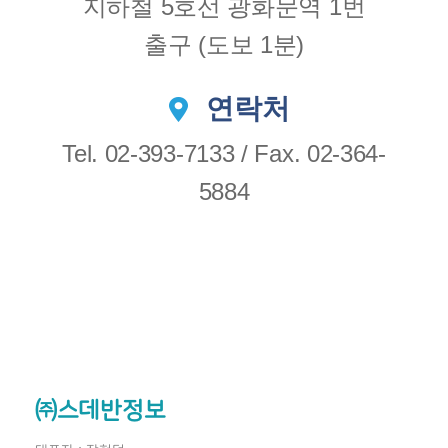
지하철 5호선 광화문역 1번
출구 (도보 1분)
연락처
Tel. 02-393-7133 / Fax. 02-364-
5884
㈜스데반정보