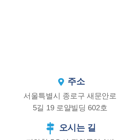
주소
서울특별시 종로구 새문안로
5길 19 로얄빌딩 602호
오시는 길