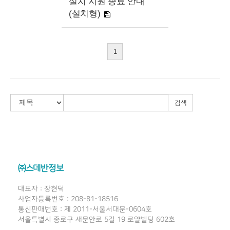
설치 지원 종료 안내
(설치형)
1
검색
㈜스데반정보
대표자 : 장현덕
사업자등록번호 : 208-81-18516
통신판매번호 : 제 2011-서울서대문-0604호
서울특별시 종로구 새문안로 5길 19 로얄빌딩 602호