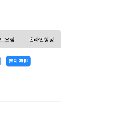
트요람
온라인행정
문자 관련