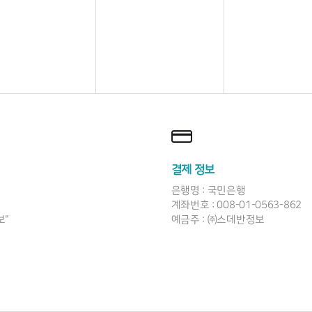
결제 정보
은행명 : 국민은행
계좌번호 : 008-01-0563-862
보"
예금주 : ㈜스데반정보