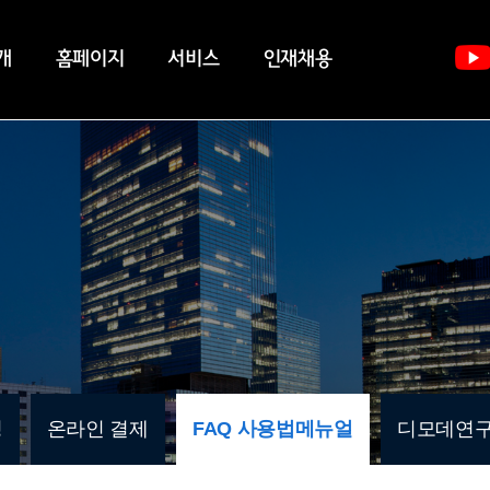
개
홈페이지
서비스
인재채용
청
온라인 결제
FAQ 사용법메뉴얼
디모데연구