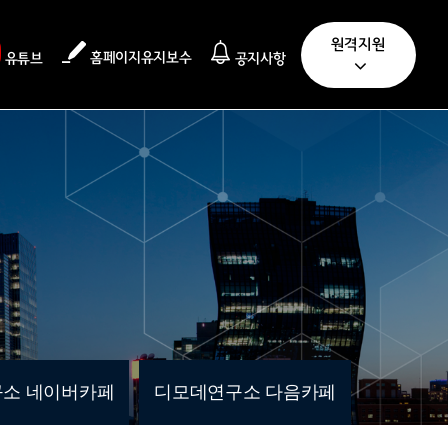
원격지원
홈페이지유지보수
유튜브
공지사항
소 네이버카페
디모데연구소 다음카페