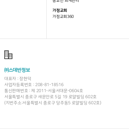
종교인 회계관리
가정교회
가정교회360
㈜스데반정보
대표자 : 장현덕
사업자등록번호 : 208-81-18516
통신판매번호 : 제 2011-서울서대문-0604호
서울특별시 종로구 새문안로 5길 19 로얄빌딩 602호
(지번주소:서울특별시 종로구 당주동5 로얄빌딩 602호)