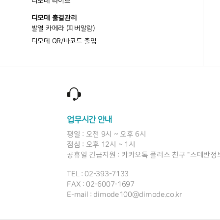
디모데 라이브
디모데 출결관리
발열 카메라 (피버알람)
디모데 QR/바코드 출입
업무시간 안내
평일 : 오전 9시 ~ 오후 6시
점심 : 오후 12시 ~ 1시
공휴일 긴급지원 : 카카오톡 플러스 친구 "스데반정
TEL : 02-393-7133
FAX : 02-6007-1697
E-mail : dimode100@dimode.co.kr