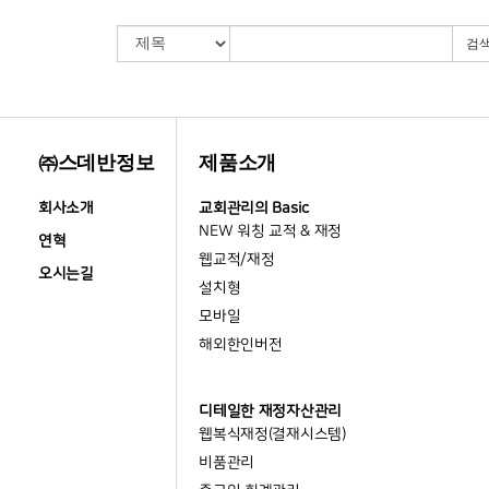
검
㈜스데반정보
제품소개
회사소개
교회관리의 Basic
NEW 워칭 교적 & 재정
연혁
웹교적/재정
오시는길
설치형
모바일
해외한인버전
디테일한 재정자산관리
웹복식재정(결재시스템)
비품관리