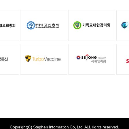
Copyright(C) Stephen Information Co, Ltd. ALL rights reserved.