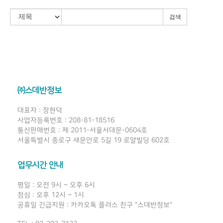
검색
㈜스데반정보
대표자 : 장현덕
사업자등록번호 : 208-81-18516
통신판매번호 : 제 2011-서울서대문-0604호
서울특별시 종로구 새문안로 5길 19 로얄빌딩 602호
업무시간 안내
평일 : 오전 9시 ~ 오후 6시
점심 : 오후 12시 ~ 1시
공휴일 긴급지원 : 카카오톡 플러스 친구 "스데반정보"