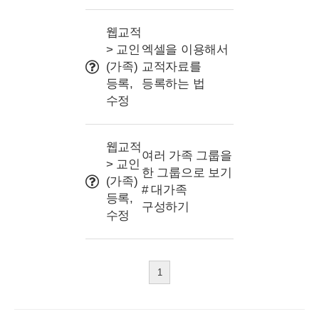
웹교적
> 교인
엑셀을 이용해서
(가족)
교적자료를
등록,
등록하는 법
수정
웹교적
여러 가족 그룹을
> 교인
한 그룹으로 보기
(가족)
# 대가족
등록,
구성하기
수정
1