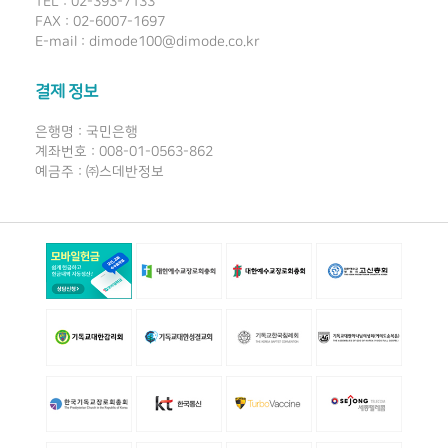
TEL : 02-393-7133
FAX : 02-6007-1697
E-mail : dimode100@dimode.co.kr
결제 정보
은행명 : 국민은행
계좌번호 : 008-01-0563-862
예금주 : ㈜스데반정보