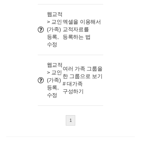
웹교적
> 교인
엑셀을 이용해서
(가족)
교적자료를
등록,
등록하는 법
수정
웹교적
여러 가족 그룹을
> 교인
한 그룹으로 보기
(가족)
# 대가족
등록,
구성하기
수정
1