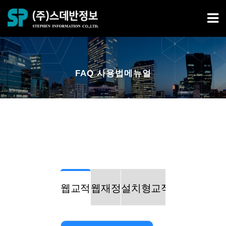
FAQ 사용법메뉴얼
웹교적
웹재정
설치형교적
설치형재정