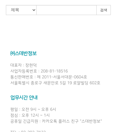
검색
㈜스데반정보
대표자 : 장현덕
사업자등록번호 : 208-81-18516
통신판매번호 : 제 2011-서울서대문-0604호
서울특별시 종로구 새문안로 5길 19 로얄빌딩 602호
업무시간 안내
평일 : 오전 9시 ~ 오후 6시
점심 : 오후 12시 ~ 1시
공휴일 긴급지원 : 카카오톡 플러스 친구 "스데반정보"