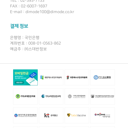
TEL : 02-393-7133
FAX : 02-6007-1697
E-mail : dimode100@dimode.co.kr
결제 정보
은행명 : 국민은행
계좌번호 : 008-01-0563-862
예금주 : ㈜스데반정보