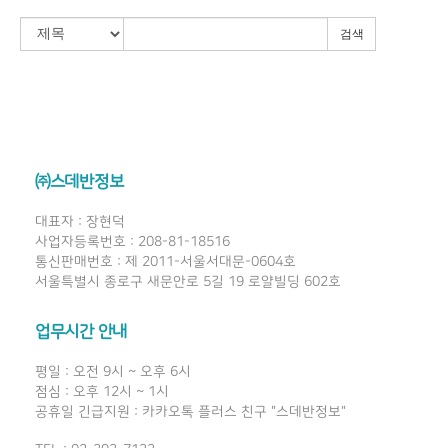
검색
㈜스데반정보
대표자 : 장현덕
사업자등록번호 : 208-81-18516
통신판매번호 : 제 2011-서울서대문-0604호
서울특별시 종로구 새문안로 5길 19 로얄빌딩 602호
업무시간 안내
평일 : 오전 9시 ~ 오후 6시
점심 : 오후 12시 ~ 1시
공휴일 긴급지원 : 카카오톡 플러스 친구 "스데반정보"