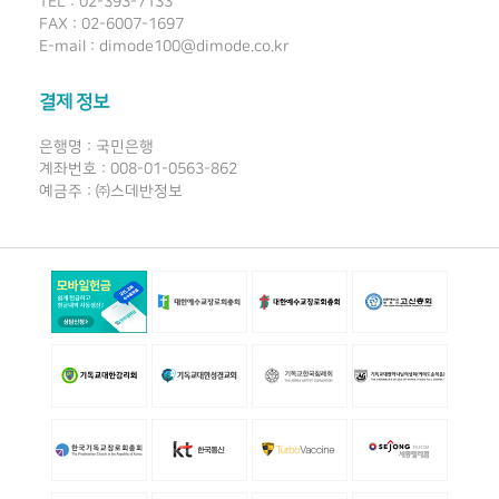
TEL : 02-393-7133
FAX : 02-6007-1697
E-mail : dimode100@dimode.co.kr
결제 정보
은행명 : 국민은행
계좌번호 : 008-01-0563-862
예금주 : ㈜스데반정보