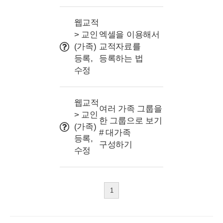
웹교적
> 교인
엑셀을 이용해서
(가족)
교적자료를
등록,
등록하는 법
수정
웹교적
여러 가족 그룹을
> 교인
한 그룹으로 보기
(가족)
# 대가족
등록,
구성하기
수정
1